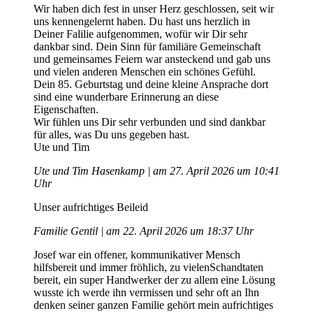
Wir haben dich fest in unser Herz geschlossen, seit wir
uns kennengelernt haben. Du hast uns herzlich in
Deiner Falilie aufgenommen, wofür wir Dir sehr
dankbar sind. Dein Sinn für familiäre Gemeinschaft
und gemeinsames Feiern war ansteckend und gab uns
und vielen anderen Menschen ein schönes Gefühl.
Dein 85. Geburtstag und deine kleine Ansprache dort
sind eine wunderbare Erinnerung an diese
Eigenschaften.
Wir fühlen uns Dir sehr verbunden und sind dankbar
für alles, was Du uns gegeben hast.
Ute und Tim
Ute und Tim Hasenkamp | am 27. April 2026 um 10:41
Uhr
Unser aufrichtiges Beileid
Familie Gentil | am 22. April 2026 um 18:37 Uhr
Josef war ein offener, kommunikativer Mensch
hilfsbereit und immer fröhlich, zu vielenSchandtaten
bereit, ein super Handwerker der zu allem eine Lösung
wusste ich werde ihn vermissen und sehr oft an Ihn
denken seiner ganzen Familie gehört mein aufrichtiges