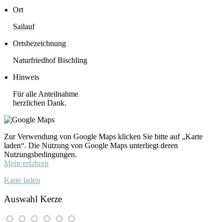
Ort
Sailauf
Ortsbezeichnung
Naturfriedhof Bischling
Hinweis
Für alle Anteilnahme
herzlichen Dank.
Zur Verwendung von Google Maps klicken Sie bitte auf „Karte
laden“. Die Nutzung von Google Maps unterliegt deren
Nutzungsbedingungen.
Mehr erfahren
Karte laden
Auswahl Kerze