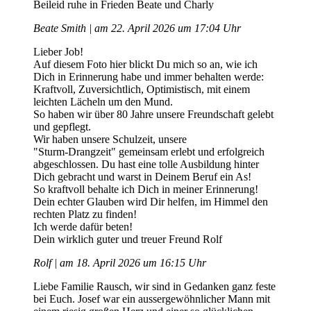
Beileid ruhe in Frieden Beate und Charly
Beate Smith | am 22. April 2026 um 17:04 Uhr
Lieber Job!
Auf diesem Foto hier blickt Du mich so an, wie ich
Dich in Erinnerung habe und immer behalten werde:
Kraftvoll, Zuversichtlich, Optimistisch, mit einem
leichten Lächeln um den Mund.
So haben wir über 80 Jahre unsere Freundschaft gelebt
und gepflegt.
Wir haben unsere Schulzeit, unsere
"Sturm-Drangzeit" gemeinsam erlebt und erfolgreich
abgeschlossen. Du hast eine tolle Ausbildung hinter
Dich gebracht und warst in Deinem Beruf ein As!
So kraftvoll behalte ich Dich in meiner Erinnerung!
Dein echter Glauben wird Dir helfen, im Himmel den
rechten Platz zu finden!
Ich werde dafür beten!
Dein wirklich guter und treuer Freund Rolf
Rolf | am 18. April 2026 um 16:15 Uhr
Liebe Familie Rausch, wir sind in Gedanken ganz feste
bei Euch. Josef war ein aussergewöhnlicher Mann mit