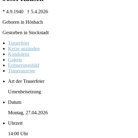
* 4.9.1940 † 5.4.2026
Geboren in Hösbach
Gestorben in Stockstadt
Trauer­feier
Kerze anzünden
Kondo­lenz
Galerie
Erinne­rungs­bild
Trauer­anzeige
Art der Trauerfeier
Urnenbeisetzung
Datum
Montag, 27.04.2026
Uhrzeit
14:00 Uhr