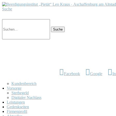
Suche
Facebook
Google
In
Kundenbereich
Vorsorge
Sterbegeld
Digitaler Nachlass
Leistungen
Gedenkseiten
Firmenprofil