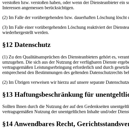
verstoßen bzw. verstoßen haben, oder wenn der Diensteanbieter ein so
Interessen angemessen berücksichtigen.
(2) Im Falle der vorübergehenden bzw. dauerhaften Löschung löscht de
(3) Im Falle einer vorübergehenden Löschung reaktiviert der Dienstean
wiederhergestellt werden.
§12 Datenschutz
(1) Zu den Qualitätsansprüchen des Diensteanbieters gehört es, ver
umzugehen. Die sich aus der Nutzung der verfügbaren Dienste ergebe
vertragsgemäßen Leistungserbringung erforderlich und durch gesetzli
entsprechend den Bestimmungen des geltenden Datenschutzrechts beh
(2) Im Übrigen verweisen wir hierzu auf unsere separate Datenschutz
§13 Haftungsbeschränkung für unentgeltli
Sollten Ihnen durch die Nutzung der auf den Gedenkseiten unentgeltli
vertragsgemäßen Nutzung der unentgeltlichen Inhalte und/oder Dienste 
§14 Anwendbares Recht, Gerichtsstandsve