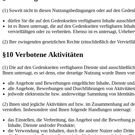
(1) Soweit nicht in diesen Nutzungsbedingungen oder auf den Gedenks
dürfen Sie die auf den Gedenkseiten verfügbaren Inhalte ausschlie
ist es Ihnen untersagt, die auf den Gedenkseiten verfügbaren Inhalt
vervielfältigen oder zu verbreiten. Ebenso ist es untersagt, Urhe
(2) Ihre zwingenden gesetzlichen Rechte (einschließlich der Verviel
§10 Verbotene Aktivitäten
(1) Die auf den Gedenkseiten verfügbaren Dienste sind ausschließli
Ihnen untersagt, es sei denn, eine derartige Nutzung wurde Ihnen vo
alle Angebote und Bewerbungen entgeltlicher Inhalte, Dienste und/
alle Angebote, Bewerbungen und Durchführungen von Aktivitäten 
jedwede elektronische bzw. anderweitige Sammlung von Identitäts-
(2) Ihnen sind jegliche Aktivitäten auf bzw. im Zusammenhang auf de
verstoßen. Insbesondere sind Ihnen folgende Handlungen untersagt:
das Einstellen, die Verbreitung, das Angebot und die Bewerbung p
Inhalte, Dienste und/oder Produkte;
die Verwendung von Inhalten, durch die andere Nutzer oder Dritte