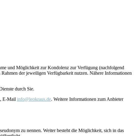
lnahme und Möglichkeit zur Kondolenz zur Verfügung (nachfolgend
m Rahmen der jeweiligen Verfügbarkeit nutzen. Nähere Informationen
Dienste durch Sie.
, E-Mail
info@leokraus.de
. Weitere Informationen zum Anbieter
seudonym zu nennen. Weiter besteht die Möglichkeit, sich in das
ffentlicht.