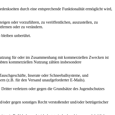
denkseiten durch eine entsprechende Funktionalität ermöglicht wird,
zeigen oder vorzuführen, zu veröffentlichen, auszustellen, zu
tfernen oder zu verändern.
 bleiben unberührt.
e Nutzung für oder im Zusammenhang mit kommerziellen Zwecken ist
laubten kommerziellen Nutzung zählen insbesondere
auschgeschäfte, Inserate oder Schneeballsysteme, und
rn (z.B. für den Versand unaufgeforderter E-Mails).
 Dritter verletzen oder gegen die Grundsätze des Jugendschutzes
d/oder gegen sonstiges Recht verstoßender und/oder betrügerischer