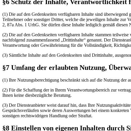
§6 Schutz der Inhalte, Verantwortlichkeit f
(1) Die auf den Gedenkseiten verfügbaren Inhalte sind überwiegend g
Teilnehmer oder sonstiger Dritter, welche die jeweiligen Inhalte zur 
2, 87a Abs. 1 UrhG. Sie dürfen diese Inhalte lediglich gemäß dies
(2) Die auf den Gedenkseiten verfügbaren Inhalte stammen teilweise 
nachfolgend zusammenfassend „Drittinhalte“ genannt. Der Diensteanbie
Verantwortung oder Gewährleistung für die Vollständigkeit, Richtigkei
(3) Sämtliche Inhalte auf den Gedenkseiten sind Drittinhalte, ausgen
§7 Umfang der erlaubten Nutzung, Überwa
(1) Ihre Nutzungsberechtigung beschränkt sich auf die Nutzung der
(2) Für die Schaffung der in Ihrem Verantwortungsbereich zur vertra
Ihnen keine diesbezügliche Beratung.
(3) Der Diensteanbieter weist darauf hin, dass Ihre Nutzungsaktivit
Gesprächsverläufen sowie deren Auswertungen bei einem konkreten V
sonstigen rechtswidrigen Handlung oder Straftat.
§8 Einstellen von eigenen Inhalten durch S