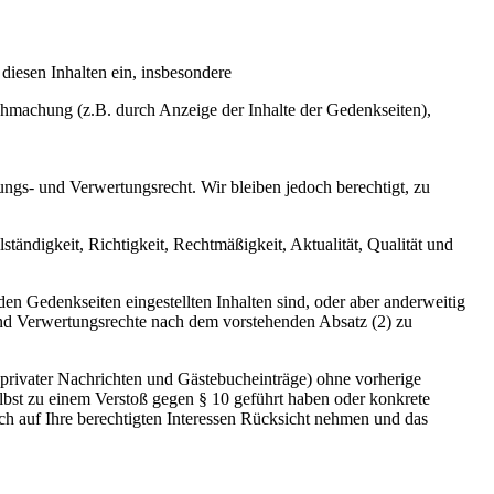
diesen Inhalten ein, insbesondere
ichmachung (z.B. durch Anzeige der Inhalte der Gedenkseiten),
ngs- und Verwertungsrecht. Wir bleiben jedoch berechtigt, zu
ständigkeit, Richtigkeit, Rechtmäßigkeit, Aktualität, Qualität und
den Gedenkseiten eingestellten Inhalten sind, oder aber anderweitig
 und Verwertungsrechte nach dem vorstehenden Absatz (2) zu
ch privater Nachrichten und Gästebucheinträge) ohne vorherige
selbst zu einem Verstoß gegen § 10 geführt haben oder konkrete
h auf Ihre berechtigten Interessen Rücksicht nehmen und das