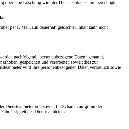
ung über eine Löschung wird der Diensteanbieter Ihre berechtigten
ail.
rüber per E-Mail. Ein dauerhaft gelöschter Inhalt kann nicht
en werden nachfolgend „personenbezogene Daten“ genannt)
rhoben, gespeichert und verarbeitet, soweit dies zur
ensteanbieter wird Ihre personenbezogenen Daten vertraulich sowie
der Diensteanbieter nur, soweit Ihr Schaden aufgrund der
 Fahrlässigkeit des Diensteanbieters.