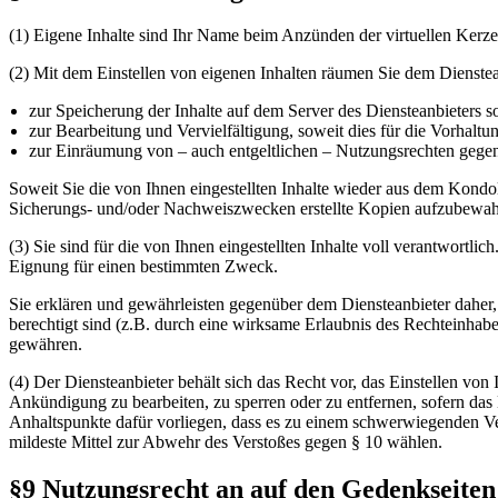
(1) Eigene Inhalte sind Ihr Name beim Anzünden der virtuellen Kerz
(2) Mit dem Einstellen von eigenen Inhalten räumen Sie dem Dienstean
zur Speicherung der Inhalte auf dem Server des Diensteanbieters 
zur Bearbeitung und Vervielfältigung, soweit dies für die Vorhaltun
zur Einräumung von – auch entgeltlichen – Nutzungsrechten gegenü
Soweit Sie die von Ihnen eingestellten Inhalte wieder aus dem Kondo
Sicherungs- und/oder Nachweiszwecken erstellte Kopien aufzubewah
(3) Sie sind für die von Ihnen eingestellten Inhalte voll verantwortli
Eignung für einen bestimmten Zweck.
Sie erklären und gewährleisten gegenüber dem Diensteanbieter daher, 
berechtigt sind (z.B. durch eine wirksame Erlaubnis des Rechteinhab
gewähren.
(4) Der Diensteanbieter behält sich das Recht vor, das Einstellen von
Ankündigung zu bearbeiten, zu sperren oder zu entfernen, sofern das E
Anhaltspunkte dafür vorliegen, dass es zu einem schwerwiegenden Ve
mildeste Mittel zur Abwehr des Verstoßes gegen § 10 wählen.
§9 Nutzungsrecht an auf den Gedenkseiten