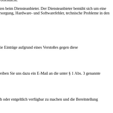
ten beim Diensteanbieter. Der Diensteanbieter bemüht sich um eine
rsorgung, Hardware- und Softwarefehler, technische Probleme in den
die Einträge aufgrund eines Verstoßes gegen diese
reiben Sie uns dazu ein E-Mail an die unter § 1 Abs. 3 genannte
ich oder entgeltlich verfügbar zu machen und die Bereitstellung