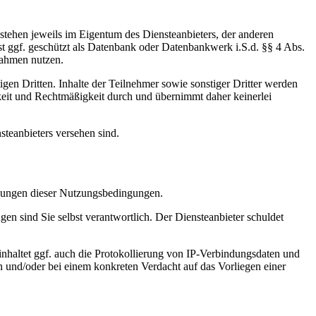
stehen jeweils im Eigentum des Diensteanbieters, der anderen
ist ggf. geschützt als Datenbank oder Datenbankwerk i.S.d. §§ 4 Abs.
Rahmen nutzen.
gen Dritten. Inhalte der Teilnehmer sowie sonstiger Dritter werden
gkeit und Rechtmäßigkeit durch und übernimmt daher keinerlei
steanbieters versehen sind.
elungen dieser Nutzungsbedingungen.
n sind Sie selbst verantwortlich. Der Diensteanbieter schuldet
inhaltet ggf. auch die Protokollierung von IP-Verbindungsdaten und
und/oder bei einem konkreten Verdacht auf das Vorliegen einer