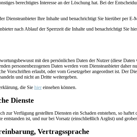
nstiges berechtigtes Interesse an der Löschung hat. Bei der Entscheid
r Diensteanbieter Ihre Inhalte und benachrichtigt Sie hierüber per E-M
bieter nach Ablauf der Sperrzeit die Inhalte und benachrichtigt Sie hie
antwortungsbewusst mit den persönlichen Daten der Nutzer (diese Dat
nden personenbezogenen Daten werden vom Diensteanbieter daher nur e
che Vorschriften erlaubt, oder vom Gesetzgeber angeordnet ist. Der Di
andeln und nicht an Dritte weitergeben.
erklärung, die Sie
hier
einsehen können.
che Dienste
ch zur Verfügung gestellten Diensten ein Schaden entstehen, so haftet 
entstanden ist, und nur bei Vorsatz (einschließlich Arglist) und grober
reinbarung, Vertragssprache