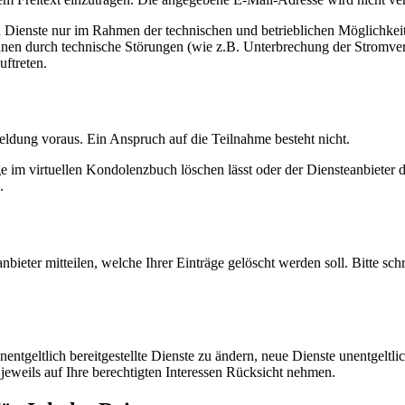
n Dienste nur im Rahmen der technischen und betrieblichen Möglichkei
önnen durch technische Störungen (wie z.B. Unterbrechung der Stromve
ftreten.
eldung voraus. Ein Anspruch auf die Teilnahme besteht nicht.
e im virtuellen Kondolenzbuch löschen lässt oder der Diensteanbieter 
.
ieter mitteilen, welche Ihrer Einträge gelöscht werden soll. Bitte sch
unentgeltlich bereitgestellte Dienste zu ändern, neue Dienste unentgeltl
i jeweils auf Ihre berechtigten Interessen Rücksicht nehmen.