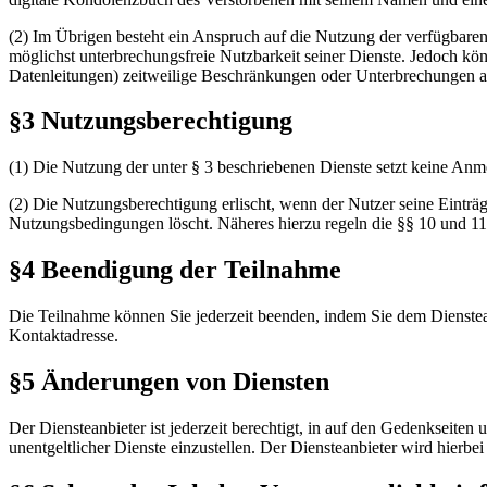
(2) Im Übrigen besteht ein Anspruch auf die Nutzung der verfügbare
möglichst unterbrechungsfreie Nutzbarkeit seiner Dienste. Jedoch k
Datenleitungen) zeitweilige Beschränkungen oder Unterbrechungen au
§3 Nutzungsberechtigung
(1) Die Nutzung der unter § 3 beschriebenen Dienste setzt keine Anm
(2) Die Nutzungsberechtigung erlischt, wenn der Nutzer seine Einträg
Nutzungsbedingungen löscht. Näheres hierzu regeln die §§ 10 und 11
§4 Beendigung der Teilnahme
Die Teilnahme können Sie jederzeit beenden, indem Sie dem Diensteanb
Kontaktadresse.
§5 Änderungen von Diensten
Der Diensteanbieter ist jederzeit berechtigt, in auf den Gedenkseiten 
unentgeltlicher Dienste einzustellen. Der Diensteanbieter wird hierbe