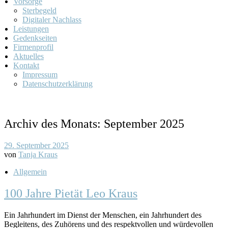
Vorsorge
Sterbegeld
Digitaler Nachlass
Leistungen
Gedenkseiten
Firmenprofil
Aktuelles
Kontakt
Impressum
Datenschutzerklärung
Archiv des Monats:
September 2025
29. September 2025
von
Tanja Kraus
Allgemein
100 Jahre Pietät Leo Kraus
Ein Jahrhundert im Dienst der Menschen, ein Jahrhundert des
Begleitens, des Zuhörens und des respektvollen und würdevollen