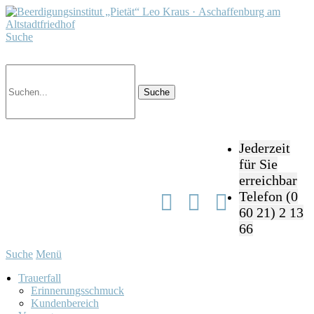
Suche
Jederzeit
für Sie
erreichbar
Telefon (0
Facebook
Google
Instagram
60 21) 2 13
66
Suche
Menü
Trauerfall
Erinnerungsschmuck
Kundenbereich