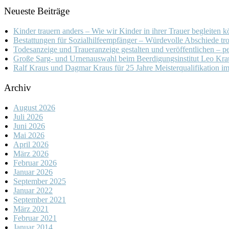
Neueste Beiträge
Kinder trauern anders – Wie wir Kinder in ihrer Trauer begleiten 
Bestattungen für Sozialhilfeempfänger – Würdevolle Abschiede tro
Todesanzeige und Traueranzeige gestalten und veröffentlichen – pe
Große Sarg- und Urnenauswahl beim Beerdigungsinstitut Leo Kra
Ralf Kraus und Dagmar Kraus für 25 Jahre Meisterqualifikation i
Archiv
August 2026
Juli 2026
Juni 2026
Mai 2026
April 2026
März 2026
Februar 2026
Januar 2026
September 2025
Januar 2022
September 2021
März 2021
Februar 2021
Januar 2014