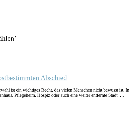
wählen
’
elbstbestimmten Abschied
erwahl ist ein wichtiges Recht, das vielen Menschen nicht bewusst ist.
kenhaus, Pflegeheim, Hospiz oder auch eine weiter entfernte Stadt. …