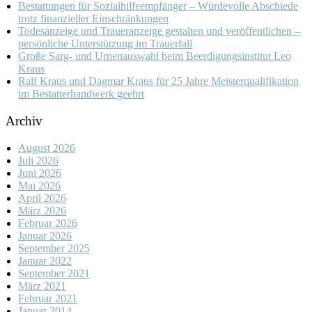
Bestattungen für Sozialhilfeempfänger – Würdevolle Abschiede
trotz finanzieller Einschränkungen
Todesanzeige und Traueranzeige gestalten und veröffentlichen –
persönliche Unterstützung im Trauerfall
Große Sarg- und Urnenauswahl beim Beerdigungsinstitut Leo
Kraus
Ralf Kraus und Dagmar Kraus für 25 Jahre Meisterqualifikation
im Bestatterhandwerk geehrt
Archiv
August 2026
Juli 2026
Juni 2026
Mai 2026
April 2026
März 2026
Februar 2026
Januar 2026
September 2025
Januar 2022
September 2021
März 2021
Februar 2021
Januar 2014