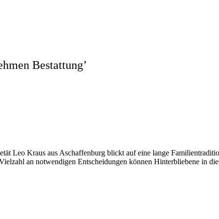
ehmen Bestattung
’
Pietät Leo Kraus aus Aschaffenburg blickt auf eine lange Familientradit
Vielzahl an notwendigen Entscheidungen können Hinterbliebene in di