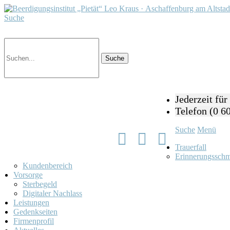
Suche
Jederzeit für
Telefon (0 6
Suche
Menü
Facebook
Google
Instagram
Trauerfall
Erinnerungssch
Kundenbereich
Vorsorge
Sterbegeld
Digitaler Nachlass
Leistungen
Gedenkseiten
Firmenprofil