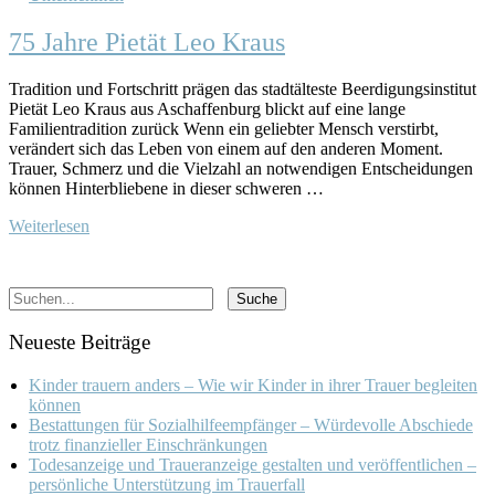
75 Jahre Pietät Leo Kraus
Tradition und Fortschritt prägen das stadtälteste Beerdigungsinstitut
Pietät Leo Kraus aus Aschaffenburg blickt auf eine lange
Familientradition zurück Wenn ein geliebter Mensch verstirbt,
verändert sich das Leben von einem auf den anderen Moment.
Trauer, Schmerz und die Vielzahl an notwendigen Entscheidungen
können Hinterbliebene in dieser schweren …
Weiterlesen
Neueste Beiträge
Kinder trauern anders – Wie wir Kinder in ihrer Trauer begleiten
können
Bestattungen für Sozialhilfeempfänger – Würdevolle Abschiede
trotz finanzieller Einschränkungen
Todesanzeige und Traueranzeige gestalten und veröffentlichen –
persönliche Unterstützung im Trauerfall