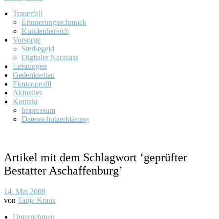
Trauerfall
Erinnerungsschmuck
Kundenbereich
Vorsorge
Sterbegeld
Digitaler Nachlass
Leistungen
Gedenkseiten
Firmenprofil
Aktuelles
Kontakt
Impressum
Datenschutzerklärung
Artikel mit dem Schlagwort ‘
geprüfter
Bestatter Aschaffenburg
’
14. Mai 2000
von
Tanja Kraus
Unternehmen