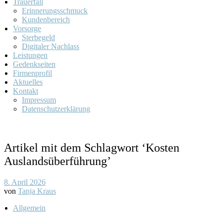
Trauerfall
Erinnerungsschmuck
Kundenbereich
Vorsorge
Sterbegeld
Digitaler Nachlass
Leistungen
Gedenkseiten
Firmenprofil
Aktuelles
Kontakt
Impressum
Datenschutzerklärung
Artikel mit dem Schlagwort ‘
Kosten
Auslandsüberführung
’
8. April 2026
von
Tanja Kraus
Allgemein