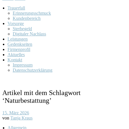
Trauerfall
Erinnerungsschmuck
Kundenbereich
Vorsorge
Sterbegeld
Digitaler Nachlass
Leistungen
Gedenkseiten
Firmenprofil
Aktuelles
Kontakt
Impressum
Datenschutzerklärung
Artikel mit dem Schlagwort
‘
Naturbestattung
’
15. März 2026
von
Tanja Kraus
Allgemein