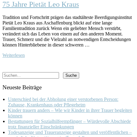
75 Jahre Pietät Leo Kraus
Tradition und Fortschritt prägen das stadtälteste Beerdigungsinstitut
Pietät Leo Kraus aus Aschaffenburg blickt auf eine lange
Familientradition zurück Wenn ein geliebter Mensch verstirbt,
verändert sich das Leben von einem auf den anderen Moment.
Trauer, Schmerz und die Vielzahl an notwendigen Entscheidungen
können Hinterbliebene in dieser schweren …
Weiterlesen
Neueste Beiträge
Unterschied bei der Abholung einer verstorbenen Person:
Zuhause, Krankenhaus oder Pflegeheim
Kinder trauern anders – Wie wir Kinder in ihrer Trauer begleiten
können
Bestattungen für Sozialhilfeempfänger – Würdevolle Abschiede
trotz finanzieller Einschränkungen
Todesanzeige und Traueranzeige gestalten und veröffentlichen –