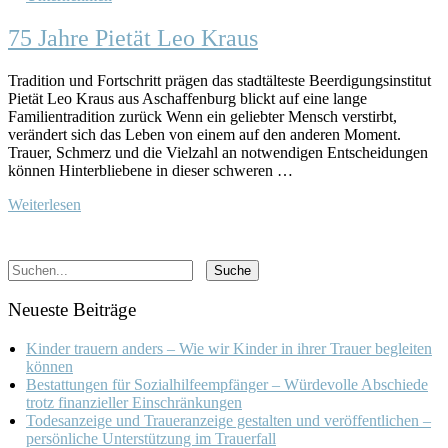
75 Jahre Pietät Leo Kraus
Tradition und Fortschritt prägen das stadtälteste Beerdigungsinstitut
Pietät Leo Kraus aus Aschaffenburg blickt auf eine lange
Familientradition zurück Wenn ein geliebter Mensch verstirbt,
verändert sich das Leben von einem auf den anderen Moment.
Trauer, Schmerz und die Vielzahl an notwendigen Entscheidungen
können Hinterbliebene in dieser schweren …
Weiterlesen
Neueste Beiträge
Kinder trauern anders – Wie wir Kinder in ihrer Trauer begleiten
können
Bestattungen für Sozialhilfeempfänger – Würdevolle Abschiede
trotz finanzieller Einschränkungen
Todesanzeige und Traueranzeige gestalten und veröffentlichen –
persönliche Unterstützung im Trauerfall