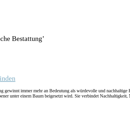
che Bestattung
’
finden
ng gewinnt immer mehr an Bedeutung als würdevolle und nachhaltige 
orbener unter einem Baum beigesetzt wird. Sie verbindet Nachhaltigkei