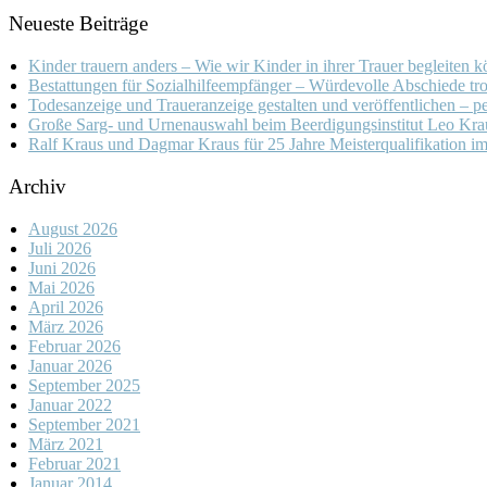
Neueste Beiträge
Kinder trauern anders – Wie wir Kinder in ihrer Trauer begleiten 
Bestattungen für Sozialhilfeempfänger – Würdevolle Abschiede tro
Todesanzeige und Traueranzeige gestalten und veröffentlichen – pe
Große Sarg- und Urnenauswahl beim Beerdigungsinstitut Leo Kra
Ralf Kraus und Dagmar Kraus für 25 Jahre Meisterqualifikation i
Archiv
August 2026
Juli 2026
Juni 2026
Mai 2026
April 2026
März 2026
Februar 2026
Januar 2026
September 2025
Januar 2022
September 2021
März 2021
Februar 2021
Januar 2014