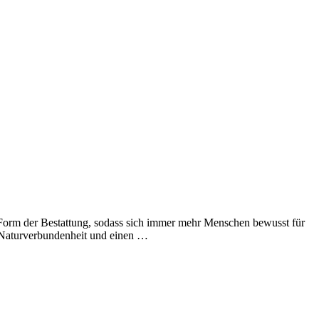
Form der Bestattung, sodass sich immer mehr Menschen bewusst für
t, Naturverbundenheit und einen …