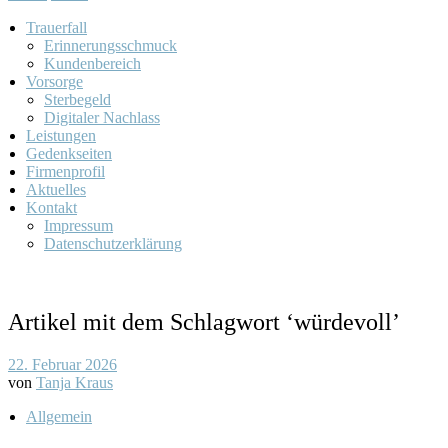
Trauerfall
Erinnerungsschmuck
Kundenbereich
Vorsorge
Sterbegeld
Digitaler Nachlass
Leistungen
Gedenkseiten
Firmenprofil
Aktuelles
Kontakt
Impressum
Datenschutzerklärung
Artikel mit dem Schlagwort ‘
würdevoll
’
22. Februar 2026
von
Tanja Kraus
Allgemein