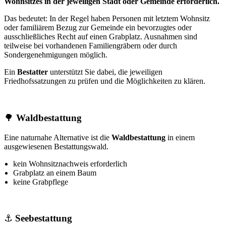
Wohnsitzes in der jeweiligen Stadt oder Gemeinde erforderlich.
Das bedeutet: In der Regel haben Personen mit letztem Wohnsitz
oder familiärem Bezug zur Gemeinde ein bevorzugtes oder
ausschließliches Recht auf einen Grabplatz. Ausnahmen sind
teilweise bei vorhandenen Familiengräbern oder durch
Sondergenehmigungen möglich.
Ein
Bestatter
unterstützt Sie dabei, die jeweiligen
Friedhofssatzungen zu prüfen und die Möglichkeiten zu klären.
🌳
Waldbestattung
Eine naturnahe Alternative ist die
Waldbestattung
in einem
ausgewiesenen Bestattungswald.
kein Wohnsitznachweis erforderlich
Grabplatz an einem Baum
keine Grabpflege
⚓
Seebestattung