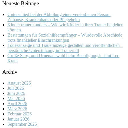
Neueste Beiträge
Unterschied bei der Abholung einer verstorbenen Person:
Zuhause, Krankenhaus oder Pflegeheim
Kinder trauern anders – Wie wir Kinder in ihrer Trauer begleiten
können
Bestattungen für Sozialhilfeempfänger – Würdevolle Abschiede
trotz finanzieller Einschränkungen
Todesanzeige und Traueranzeige gestalten und veröffentlichen –
persönliche Unterstützung im Trauerfall
Große Sarg- und Urnenauswahl beim Beerdigungsinstitut Leo
Kraus
Archiv
August 2026
Juli 2026
Juni 2026
Mai 2026
April 2026
März 2026
Februar 2026
Januar 2026
September 2025